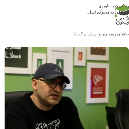
رد کردن به ناوبری
رد کردن به محتوای اصلی
خانه
مدرسه هنر و ادبیات
برگه 22