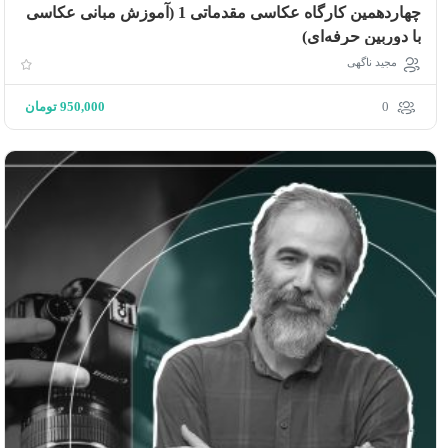
چهاردهمین کارگاه عکاسی مقدماتی 1 (آموزش مبانی عکاسی
با دوربین حرفه‌ای)
مجید ناگهی
0
950,000
تومان