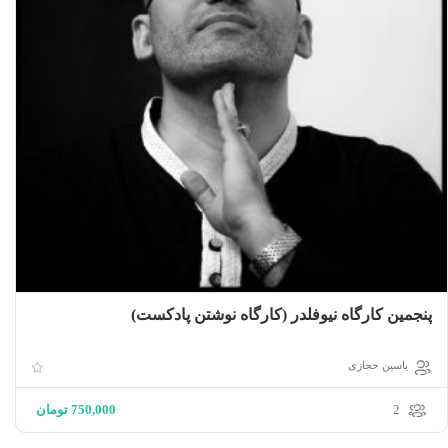
پنجمین کارگاه نیوفلدر (کارگاه نوشتن پادکست)
یاسین حجازی
2
750,000
تومان