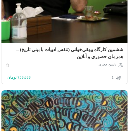
ششمین کارگاه بیهقی‌خوانی (تنفس ادبیات با بینی تاریخ) –
همزمان حضوری و آنلاین
یاسین حجازی
1
750,000
تومان