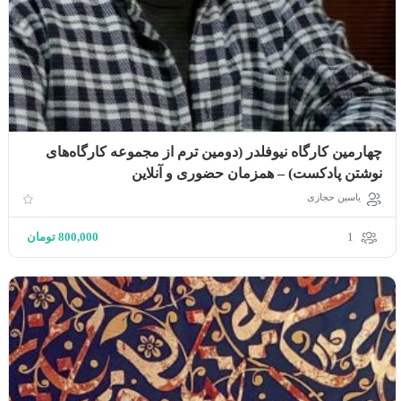
چهارمین کارگاه نیوفلدر (دومین ترم از مجموعه کارگاه‌های
نوشتن پادکست) – همزمان حضوری و آنلاین
یاسین حجازی
1
800,000
تومان