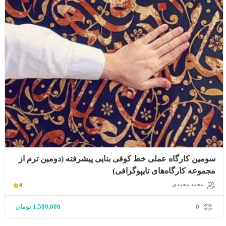
سومین کارگاه عملى خط كوفى بنایی پیشرفته (دومین ترم از
مجموعه كارگاه‌هاى تايپوگرافى)
محمد محمدی
4
0
1,500,000
تومان