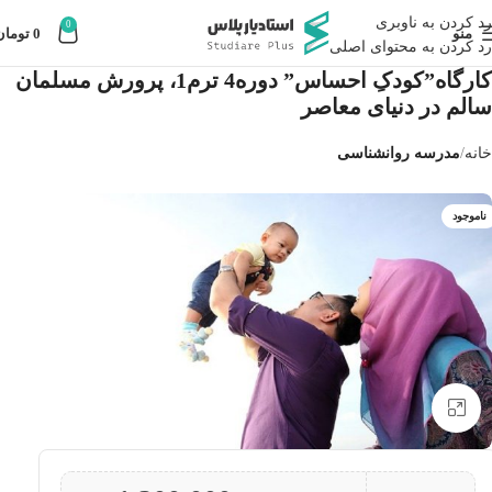
رد کردن به ناوبری
0
منو
0
تومان
رد کردن به محتوای اصلی
کارگاه”کودکِ احساس” دوره‌4 ترم‌1، پرورش مسلمان
سالم در دنیای معاصر
خانه
مدرسه روانشناسی
ناموجود
بزرگنمایی تصویر