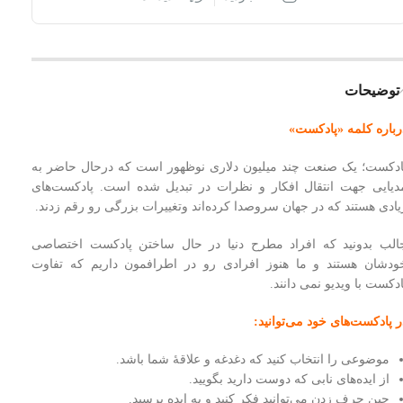
توضیحات
رباره کلمه «پادکست»
ادکست؛ یک صنعت چند میلیون دلاری نوظهور است که درحال حاضر به
دیایی جهت انتقال افکار و نظرات در تبدیل شده است. پادکست‌های
یادی هستند که در جهان سروصدا کرده‌اند وتغییرات بزرگی رو رقم زدند.
الب بدونید که افراد مطرح دنیا در حال ساختن پادکست اختصاصی
ودشان هستند و ما هنوز افرادی رو در اطرافمون داریم که تفاوت
ادکست با ویدیو نمی دانند.
ر پادکست‌های خود می‌توانید:
موضوعی را انتخاب کنید که دغدغه و علاقۀ شما باشد.
از ایده‌های نابی که دوست دارید بگویید.
حین حرف زدن می‌توانید فکر کنید و به ایده برسید.