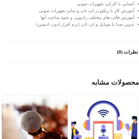
آشنایی با كاركرد تجهیزات صوتی
آموزش كار با ریکوردر لپ تاپ و سایر تجهیزات صوتی
آموزش قالب های مختلف رادیویی و نحوه ساخت آنها
تدوین صدا با موبایل و لپ تاپ (نرم افزار ادوب ادیشن)
نظرات (0)
محصولات مشابه