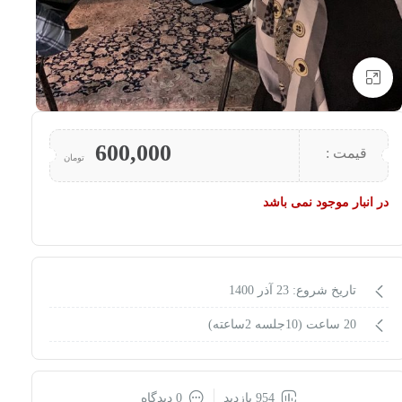
بزرگنمایی تصویر
600,000
قیمت :
تومان
در انبار موجود نمی باشد
تاریخ شروع: 23 آذر 1400
20 ساعت (10جلسه 2ساعته)
954 بازدید
0 دیدگاه