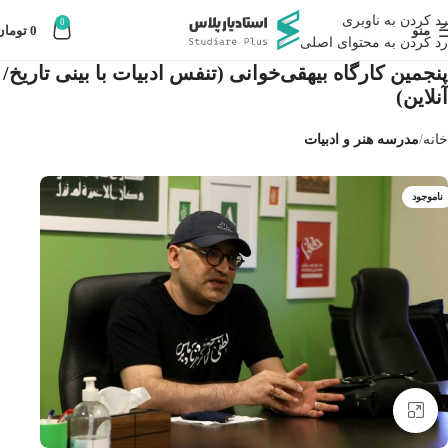
رد کردن به ناوبری
0
منو
0
تومان
رد کردن به محتوای اصلی
پنجمین کارگاه بیهقی‌خوانی (تنفس ادبیات با بینی تاریخ/
آنلاین)
خانه
مدرسه هنر و ادبیات
ناموجود
بزرگنمایی تصویر