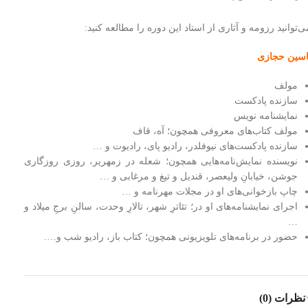
ی‌توانید رزومه و آثاری از استاد این دوره را مطالعه کنید:
اسین حجازی
مولف
سازنده پادکست
نمایشنامه نویس
مولف کتاب‌های معروفی همچون؛ آه، قاف
سازنده پادکست‌های نیوفلدر، رادیو پای، رادیوت و …
نویسنده نمایش‌نامه‌هایی همچون؛ شعله در زمهریر، روزی روزگاری
جوشن، خیابانِ ولیعصر، قندیل و تیغ و مرغابی و …
چاپ بازخوانی‌های او در مجلات مهرنامه و …
اجرای نمایشنامه‌های او در؛ تئاترِ شهر، تالارِ وحدت، سالنِ برجِ میلاد و
…
حضور در برنامه‌های تلویزیونی همچون؛ کتاب باز، رادیو شب و….
نظرات (0)