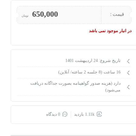
650,000
قیمت :
تومان
در انبار موجود نمی باشد
تاریخ شروع: 24 اردیبهشت 1401
16 ساعت (8 جلسه 2 ساعته/ آنلاین)
دارد (هزینه صدور گواهینامه بصورت جداگانه دریافت
می‌شود)
1.11k بازدید
0 دیدگاه