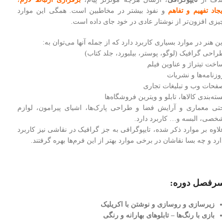
جاد تفهیم و تفاهم
و نفوذ بیشتر در مخاطبین است. همگی این موارد
یزی افزون‌تر از نوشتار عادی در خود جای داده است.
ین هنر در موارد بسیاری کاربرد دارد که از جمله آنها می‌توان به:
راحی گرافیک (لوگو، پوستر، بیلبورد، جلد کتاب)
اخت تیتراژ و عناوین فیلم
وزنامه‌ها و نشریات
فحات وب و تبلیغات تجاری
سته‌بندی کالاها، تابلو و ویترین فروشگاه‌‌ها
تی معماری و آرایش فضا و طراحی پارک‌ها، اشیای پیرامون، لوازم
خصی، البسه و… کاربرد دارد.
لاوه بر موارد ذکر شده، تایپوگرافی به جز گرافیک ‌در نقاشی نیز کاربرد
ارد و چه بسا نقاشان در برخی موارد بهتر از این فرم‌ها بهره گرفتند.
رفصل دوره:
زیرسازی و روسازی و نوشتن با اکریلیک
بازی با رنگ‌ها – تابلوهای بهارانه و رنگی