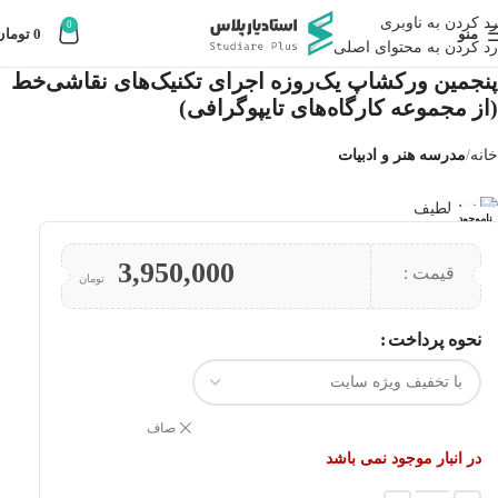
رد کردن به ناوبری
0
منو
0
تومان
رد کردن به محتوای اصلی
پنجمین ورکشاپ یک‌روزه اجرای تکنیک‌های نقاشی‌خط
(از مجموعه کارگاه‌های تایپوگرافی)
خانه
مدرسه هنر و ادبیات
بزرگنمایی تصویر
ناموجود
3,950,000
قیمت :
تومان
نحوه پرداخت
صاف
در انبار موجود نمی باشد