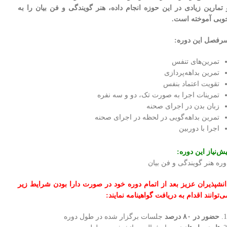
 تمارین زیادی در این حوزه انجام داده، هنر گویندگی و فن بیان را به
وبی آموخته است.
رفصل این دوره:
تمرین‌های تنفس
تمرین بداهه‌پردازی
تقویت اعتماد بنفس
تمرینات اجرا به صورت تک، دو و سه نفره
زبان بدن در اجرای صحنه
تمرین بداهه‌گویی در لحظه در اجرای صحنه
اجرا با دوربین
یش‌نیاز این دوره:
وره هنر گویندگی و فن بیان
انشپذیران عزیز بعد از اتمام دوره خود در صورت دارا بودن شرایط زیر
ی‌توانند اقدام به دریافت گواهینامه نمایند:
حضور در
۸۰ درصد
جلسات برگزار شده در طول دوره