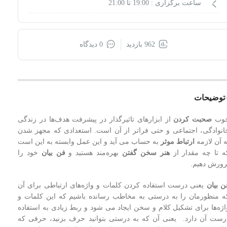
ساعت برگزاری :
19:00 تا 21:00
962 بازدید
0 دیدگاه
توضیحات
وب
صحبت کردن
از ابزارهای تاثیرگذار در پیشرفت هدف‌ها در زندگی
انوادگی، اجتماعی و حتی فراتر از آن است. استعدادی که مجهز شدن
ه آن لازمه
ارتباط موثر
به حساب می آید و این عمل وابسته به این است
ه تا چه مقدار از
هنر سخن گفتن
بهره‌مند هستید و
فن بیان
خود را
رورش دهیم.
ن بیان
یعنی درست استفاده کردن کلمات و واژه‌های ارتباطی برای آن
ه منظورمان را به درستی به مخاطب رسانده باشیم که این کلمات و
اژه‌ها برای تشکیل کلام و سخن ایجاد می شود و ربط زیادی به استفاده
رست آن دارد. یعنی آن که به درستی بتوانید حرف بزنید، حرفی که