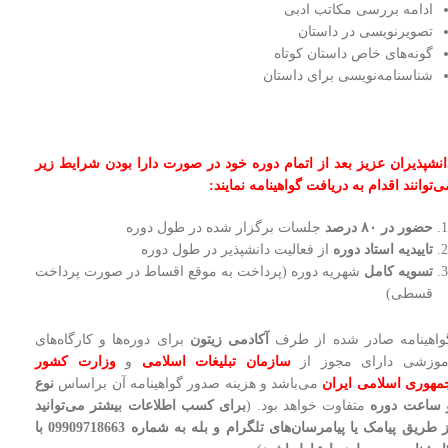
ادامه بررسی مکاتب ادبی
تصویرنویسی در داستان
گونه‌های خاص داستان کوتاه
شناسنامه‌نویسی برای داستان
انشپذیران عزیز بعد از اتمام دوره خود در صورت دارا بودن شرایط زیر
ی‌توانند اقدام به دریافت گواهینامه نمایند:
حضور در
۸۰ درصد
جلسات برگزار شده در طول دوره
تاییدیه استاد دوره
از فعالیت دانشپذیر در طول دوره
تسویه کامل
شهریه دوره (پرداخت به موقع اقساط در صورت پرداخت
قسطی)
واهینامه صادر شده از طرف
آکادمی زیتون
برای دوره‌ها و کارگاه‌های
موزشی دارای مجوز از
سازمان تبلیغات اسلامی
و
وزارت کشور
مهوری اسلامی ایران
می‌باشد و هزینه صدور گواهینامه آن براساس
نوع
 ساعت دوره
متفاوت خواهد بود. (
برای کسب اطلاعات بیشتر می‌توانید
از طریق پیامک یا پیامرسان‌های تلگرام و بله به شماره 09909718663 با