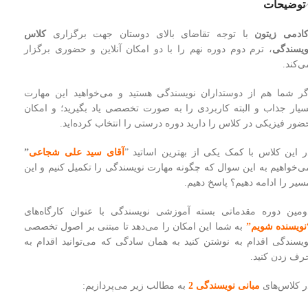
توضیحات
کادمی زیتون
با توجه تقاضای بالای دوستان جهت برگزاری
کلاس
ویسندگی
، ترم دوم دوره نهم را با دو امکان آنلاین و حضوری برگزار
ی‌کند.
گر شما هم از دوستداران نویسندگی هستید و می‌خواهید این مهارت
سیار جذاب و البته کاربردی را به صورت تخصصی یاد بگیرید؛ و امکان
ضور فیزیکی در کلاس را دارید دوره درستی را انتخاب کرده‌اید.
ر این کلاس با کمک یکی از بهترین اساتید ”
آقای سید علی شجاعی
”
ی‌خواهیم به این سوال که چگونه مهارت نویسندگی را تکمیل کنیم و این
سیر را ادامه دهیم؟ پاسخ دهیم.
ومین دوره مقدماتی بسته آموزشی نویسندگی با عنوان کارگاه‌های
نویسنده شویم”
به شما این امکان را می‌دهد تا مبتنی بر اصول تخصصی
ویسندگی اقدام به نوشتن کنید به همان سادگی که می‌توانید اقدام به
رف زدن کنید.
ر کلاس‌های
مبانی نویسندگی 2
به مطالب زیر می‌پردازیم: