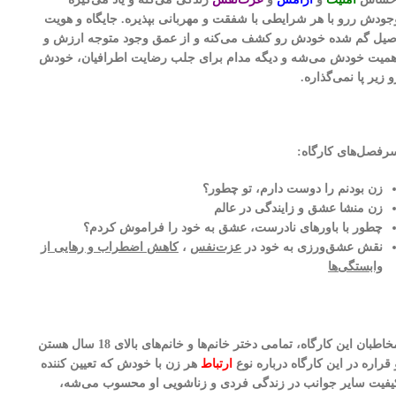
جودش ررو با هر شرایطی با شفقت و مهربانی بپذیره. جایگاه و هویت
صیل گم شده خودش رو کشف می‌کنه و از عمق وجود متوجه ارزش و
همیت خودش می‌شه و دیگه مدام برای جلب رضایت اطرافیان، خودش
و زیر پا نمی‌گذاره.
رفصل‌های کارگاه:
زن بودنم را دوست دارم، تو چطور؟
زن منشا عشق و زایندگی در عالم
چطور با باورهای نادرست، عشق به خود را فراموش کردم؟
نقش عشق‌ورزی به خود در
عزت‌نفس
،
کاهش اضطراب و رهایی از
وابستگی‌ها
مخاطبان این کارگاه، تمامی دختر خانم‌ها و خانم‌های بالای 18 سال هستن
 قراره در این کارگاه درباره
نوع
ارتباط
هر زن با خودش که تعیین کننده
یفیت سایر جوانب در زندگی فردی و زناشویی او محسوب می‌شه،