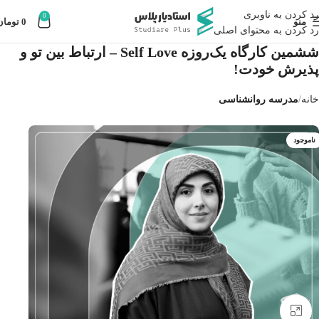
رد کردن به ناوبری
0
منو
0
تومان
رد کردن به محتوای اصلی
ششمین کارگاه یک‌روزه Self Love – ارتباط بین تو و
پذیرش خودت!
خانه
مدرسه روانشناسی
ناموجود
بزرگنمایی تصویر