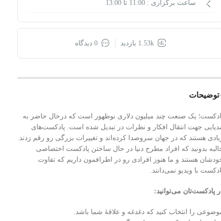
ساعت برگزاری :
11:00 تا 13:00
1.53k بازدید
0 دیدگاه
توضیحات
ادکست؛ یک صنعت چند میلیون دلاری نوظهور است که درحال حاضر به
دیایی جهت انتقال افکار و نظرات در تبدیل شده است. پادکست‌های
یادی هستند که در جهان سروصدا کرده‌اند و تغییرات بزرگی رو رقم زدند.
البه بدونید که افراد مطرح دنیا در حال ساختن پادکست اختصاصی
ودشان هستند و ما هنوز افرادی رو در اطرافمون داریم که تفاوت
ادکست با ویدیو نمی‌دانند.
ر پادکست‌تان می‌توانید:
وضوعی را انتخاب کنید که دغدغه و علاقۀ شما باشد.