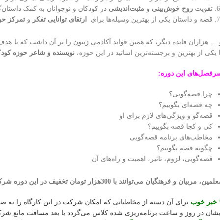
تقویت
روح خوش‌بینی
و
مثبت‌اندیشی
در کودکان و نوجوانان به کمک داستان‌
قصه و داستان یکی از بهترین وسیله‌ها برای
ارتقای توانایی تفکر
و
تمرکز ح
 … هزاران فایده دیگر، که همین فواید آکادمی زیتون را بر آن داشت که با
هدف 
ا یکی از بهترین و برجسته‌ترین اساتید در این حوزه،
نویسنده و شاعر حوزه کود
رفصل‌های این دوره:
چرا قصه‌گویی؟
چه قصه‌ای بگوییم؟
قصه‌گو و ویژگی‌های لازم برای او
کی و کجا قصه بگوییم؟
مخاطب‌های برنامه قصه‌گویی
چگونه قصه بگوییم؟
قصه‌گویی، لزوم، تاثیر، اهمیت و راه‌های آن
لمین، مربیان و فرهنگیان می‌توانند با 300هزار تومان تخفیف در این دوره شرکت کنند.
خبر خوب
برای آن دسته از مخاطبانی که امکان شرکت در این کارگاه را به صو
یشان در روز و ساعت برنامه‌ریزی شده کلاس می‌گردد یا بعد مسافت مانع شر