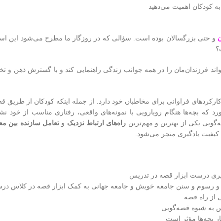
به کودکان اهمیت می‌دهید
ن
و حتی بزرگسالان بوده است. سؤالی که در روزگار ما مطرح می‌شود این ا
؟
اند فرزندان‌مان را در همه جوانب زندگی راهنمایی کند و با گسترش ذهن و تخ
رکردهای فراوانی برای مخاطبان خود دارد. از جمله اینکه کودکان از طریق ق
رد که بچه‌ها هنگام رویارویی با نمونه‌های واقعی، رفتاری مناسب از خود نش
ه‌گویی یکی از بهترین و مهم‌ترین
راه‌های ارتباط نزدیک
و
تعامل سازنده بین مع
 کیفیت یادگیری منجر می‌شود.
رگیری درست ابزار قصه در تدریس
اب‌ و رسوم و سنن جامعه خویش و جامعه جهانی به کمک ابزار قصه در کلاس در
 از راه قصه
س به شیوه قصه‌گویی
ر بچه‌ها مؤثر است