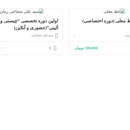
ط معلی (دوره اختصاصی)
اولین دوره تخصصی “چیستی و 
آئینی”(حضوری و آنلاین)
ینی
سیدعلی شجاعی
200,000
تومان
0
0