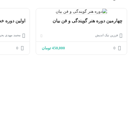
چهارمین دوره هنر گویندگی و فن بیان
اولین دوره خ
فرزین نیک اندیش
محمد مهدی بحر
0
450,000
تومان
0