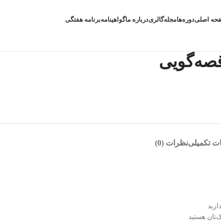
حه اصلی
دوره‌ها
مجله
گالری
درباره ما
گواهینامه
برنامه هفتگی
صه‌گویی
ت تکمیلی
نظرات (0)
ارید
‌تان هستید