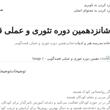
رد کردن به ناوبری
صف
رد کردن به محتوای اصلی
شانزدهمین دوره تئوری و عملی ق
خانه
مدرسه هنر و ادبیات
شانزدهمین دوره تئوری و عملی قصه‌گویی
بزرگنمایی تصویر
ناموجود
توضیحات
توضیحا
گر روانشناس کودک هستید
گر مربی و معلم کودکان هستید
گر در در حوزه کودکان فعالیت می‌کنید و دغدغه آموزش تاثیرگذار برای کودکان د
گر مادری دغدغه‌مند هستید و به دنبال بهترین روش‌ها برای آرامش و تربیت کودک