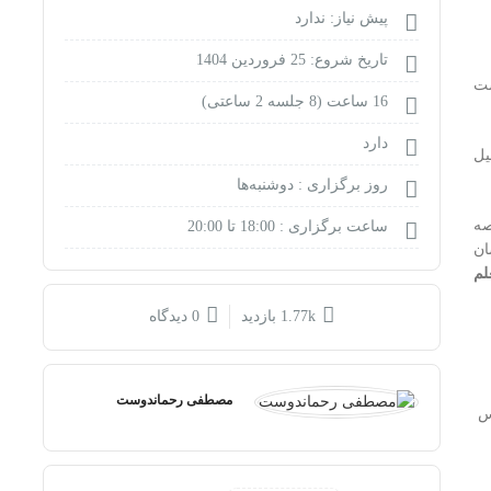
پیش نیاز: ندارد
تاریخ شروع: 25 فروردین 1404
ست
16 ساعت (8 جلسه 2 ساعتی)
دارد
یل
روز برگزاری :
دوشنبه‌ها
صه
ساعت برگزاری :
18:00 تا 20:00
ان
لم
1.77k بازدید
0 دیدگاه
مصطفی رحماندوست
س