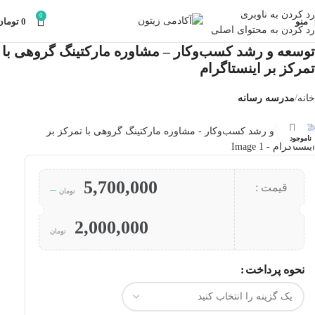
رد کردن به ناوبری
0
منو
0
تومان
رد کردن به محتوای اصلی
توسعه و رشد کسب‌و‌کار – مشاوره مارکتینگ گروهی با
تمرکز بر اینستاگرام
خانه
مدرسه رسانه
بزرگنمایی تصویر
ناموجود
5,700,000
قیمت :
–
تومان
2,000,000
تومان
نحوه پرداخت