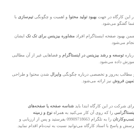
ر این کارگاه در جهت
بهبود تولید محتوا
و اهمیت و چگونگی
تیم‌سازی
با
ما گفتگو می‌شود.
من بهبود صفحه اینستاگرام افراد
مشاوره بیزینس برای تک تک
ایشان
نجام می‌شود.
رباره
توسعه و رشد بیزینس در اینستاگرام
و فضاهایی غیر از آن مطالبی
موزش داده می‌شود.
 مطالب به‌روز و تخصصی درباره چگونگی
وایرال
شدن محتوا و طراحی
مپین فروش
نیز ارائه می‌شود.
رای شرکت در این کارگاه ابتدا باید
شناسه صفحه یا صفحه‌های
ینستاگرامی
را که روی آن کار می‌کنید به همراه
نوع و زمینه
سب‌و‌کارتان
را به تلگرام 09909718663 بفرستید و پس از ارزیابی و
رسش و پاسخ با استاد کارگاه می‌توانید نسبت به ثبت‌نام اقدام نمایید.