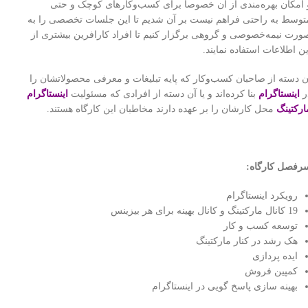
 امکان بهره‌مندی از آن خصوصا برای کسب‌و‌کارهای کوچک و حتی
توسط به راحتی فراهم نیست بر آن شدیم تا این جلسات تخصصی را به
ورت نیمه‌خصوصی و گروهی برگزار کنیم تا افراد کارافرین بیشتری از
ین اطلاعات استفاده نمایند.
ن دسته از صاحبان کسب‌و‌کار که پایه تبلیغات و معرفی محصولاتشان را
ر
اینستاگرام
بنا کرده‌اند و یا آن دسته از افرادی که مسئولیت
اینستاگرام
ارکتینگ
محل کارشان را بر عهده دارند مخاطبان این کارگاه هستند.
رفصل کارگاه:
رویکرد اینستاگرام
19 کانال مارکتینگ و کانال بهینه برای هر بیزینس
توسعه کسب و کار
هک رشد در کنار مارکتینگ
ایده پردازی
کمپین فروش
بهینه سازی پاسخ گویی در اینستاگرام