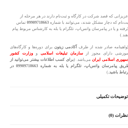
عزیزانی که قصد شرکت در کارگاه و ثبت‌نام دارند در هر مرحله از
بت‌نام که دچار مشکل شدند، می‌توانند با شماره
09909718663
تماس
رفته و یا در پیامرسان واتس‌اپ، تلگرام یا بله به کارشناس مربوط پیام
هند.)
واهینامه صادر شده از طرف
آکادمی زیتون
برای دوره‌ها و کارگاه‌های
موزشی دارای مجوز از
سازمان تبلیغات اسلامی
و
وزارت کشور
مهوری اسلامی ایران
می‌باشد. (
برای کسب اطلاعات بیشتر می‌توانید از
طریق پیامرسان واتس‌اپ، تلگرام یا بله به شماره 09909718663 در
رتباط باشید.
)
توضیحات تکمیلی
نظرات (0)