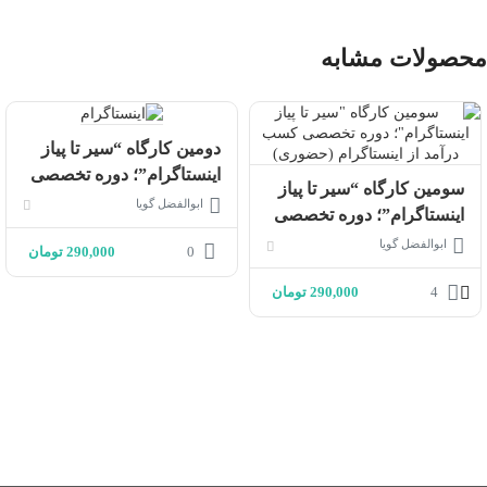
محصولات مشابه
دومین کارگاه “سير تا پياز
اينستاگرام”؛ دوره تخصصى
سومین کارگاه “سير تا پياز
كسب درآمد از اينستاگرام
ابوالفضل گویا
اينستاگرام”؛ دوره تخصصى
(حضوری)
كسب درآمد از اينستاگرام
ابوالفضل گویا
0
290,000
تومان
(حضوری)
4
290,000
تومان