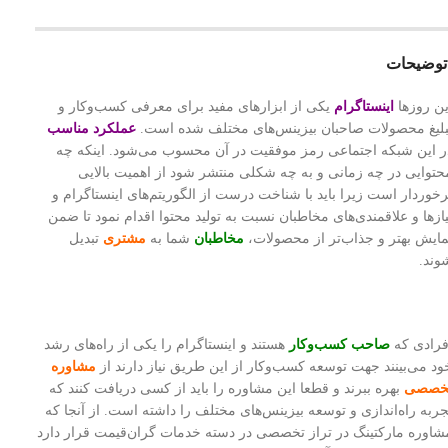
توضیحات
ین روزها
اینستاگرام
یکی از ابزارهای مفید برای معرفی کسب‌و‌کار و
بلیغ محصولات صاحبان بیزینس‌های مختلف شده است.
عملکرد مناسب
ر این شبکه اجتماعی رمز موفقیت در آن محسوب می‌شود. اینکه چه
حتوایی در چه زمانی و به چه شکلی منتشر شود از اهمیت بالایی
رخوردار است زیرا باید با شناخت درست از الگوریتم‌های اینستاگرام و
یازها و علاقمندی‌های مخاطبان نسبت به تولید محتوا اقدام نمود تا ضمن
مایش بهتر و جذاب‌تر از محصولات،
مخاطبان
شما به
مشتری
تبدیل
وند.
فرادی که
صاحب کسب‌و‌کار
هستند و اینستاگرام را یکی از راه‌های رشد
ود می‌بینند جهت توسعه کسب‌و‌کار از این طریق نیاز دارند از
مشاوره
خصصی
بهره ببرند و قطعا این مشاوره را باید از کسی دریافت کنند که
جربه راه‌اندازی و توسعه بیزینس‌های مختلف را داشته است. از آنجا که
شاوره مارکتینگ در تراز تخصصی در دسته خدمات گران‌قیمت قرار دارد