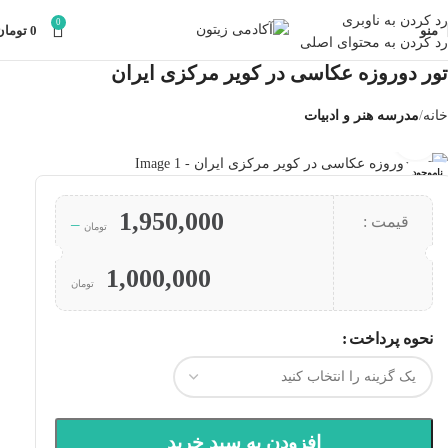
رد کردن به ناوبری
0
منو
0
تومان
رد کردن به محتوای اصلی
تور دو‌روزه عکاسی در کویر مرکزی ایران
خانه
مدرسه هنر و ادبیات
بزرگنمایی تصویر
ناموجود
1,950,000
قیمت :
–
تومان
1,000,000
تومان
نحوه پرداخت
افزودن به سبد خرید