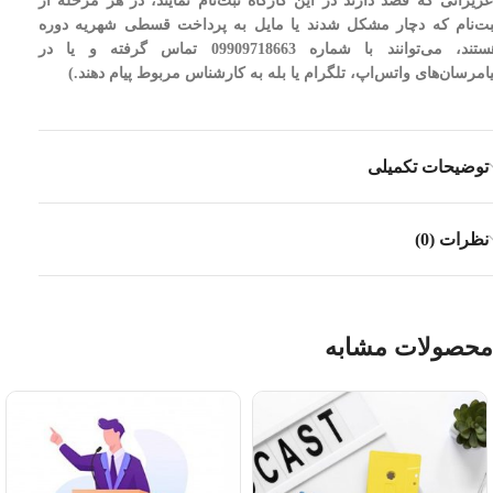
عزیزانی که قصد دارند در این کارگاه ثبت‌نام نمایند، در هر مرحله از
بت‌نام که دچار مشکل شدند یا مایل به پرداخت قسطی شهریه دوره
هستند، می‌توانند با شماره 09909718663 تماس گرفته و یا در
یامرسان‌های واتس‌اپ، تلگرام یا بله به کارشناس مربوط پیام دهند.)
توضیحات تکمیلی
نظرات (0)
محصولات مشابه