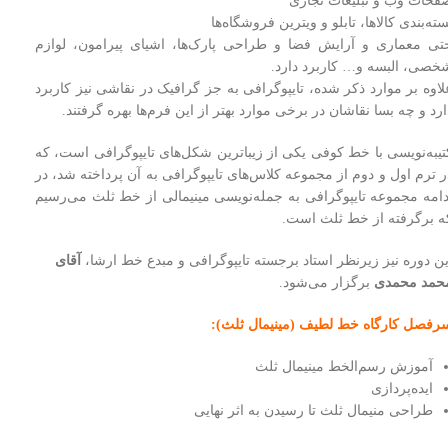
فحات وب و تبلیغات تجاری
سته‌بندی کالاها، تابلو و ویترین فروشگاه‌ها
تی معماری و آرایش فضا و طراحی پارک‌ها، اشیای پیرامون، لوازم
خصی، البسه و… کاربرد دارد.
لاوه بر موارد ذکر شده، تایپوگرافی به جز گرافیک ‌در نقاشی نیز کاربرد
ارد و چه بسا نقاشان در برخی موارد بهتر از این فرم‌ها بهره گرفتند.
تیبه‌نویسی با خط کوفی یکی از زیباترین شکل‌های تایپوگرافی است، که
ر ترم اول و دوم از مجموعه کلاس‌های تایپوگرافی به آن پرداخته شد، در
دامه‌ مجموعه تایپوگرافی به جمله‌نویسی مینیمالی از خط ثلث می‌رسیم
ه برگرفته از خط ثلث است.
ین دوره نیز زیرنظر استاد برجسته‌ تایپوگرافی و مبدع خط ارشا،
آقای
حمد محمدی
برگزار می‌شود.
رفصل کارگاه خط لطیف (مینیمال ثلث):
آموزش رسم‌الخط مینیمال ثلث
ایده‌پردازی
طراحی منیمال ثلث تا رسیدن به اثر نهایی