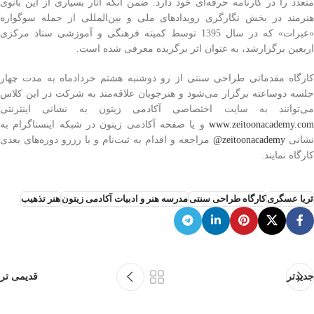
متعدد را در کارنامه حرفه‌ای خود دارد. ضمن آنکه آثار بسیاری از این بانوی
هنرمند در بخش نگارگری رویدادهای ملی و بین‌المللی از جمله سوگواره
«عبرات» که در سال 1395 توسط کمیته فرهنگی و آموزشی ستاد مرکزی
اربعین برگزارشد، به عنوان اثر برگزیده معرفی شده است.
کارگاه مقدماتی طراحی سنتی از رو دوشنبه هشتم خردادماه به مدت چهار
جلسه دوساعته برگزار می‌شود و هنرجویان علاقه‌مند به شرکت در این کلاس
می‌توانند به سایت اختصاصی آکادمی زیتون به نشانی اینترنتی
www.zeitoonacademy.com
و یا صفحه آکادمی زیتون در شبکه اینستاگرام به
نشانی
zeitoonacademy@
مراجعه و اقدام به ثبت‌نام و با رزرو دوره‌های بعدی
کارگاه نمایند.
ثریا عسگری
کارگاه طراحی سنتی
مدرسه هنر و ادبیات آکادمی زیتون
هنر تذهیب
جدیدتر
قدیمی تر