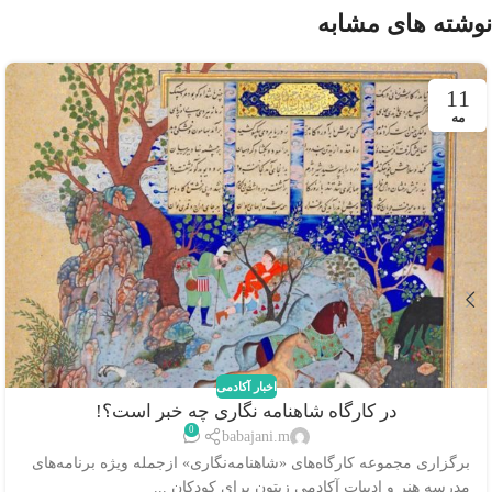
نوشته های مشابه
11
مه
اخبار آکادمی
در کارگاه شاهنامه نگاری چه خبر است؟!
0
babajani.m
برگزاری مجموعه کارگاه‌های «شاهنامه‌نگاری» ازجمله ویژه ‌برنامه‌های
مدرسه هنر و ادبیات آکادمی زیتون برای کودکان ...