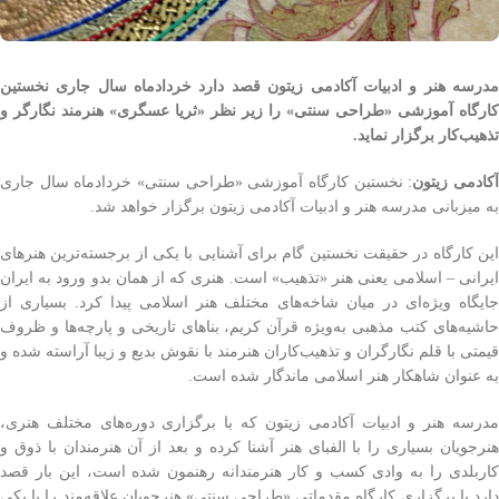
مدرسه هنر و ادبیات آکادمی زیتون قصد دارد خردادماه سال جاری نخستین
کارگاه آموزشی «طراحی سنتی» را زیر نظر «ثریا عسگری» هنرمند نگارگر و
تذهیب‌کار برگزار نماید.
کادمی زیتون
: نخستین کارگاه آموزشی «طراحی سنتی» خردادماه سال جاری
به میزبانی مدرسه هنر و ادبیات آکادمی زیتون برگزار خواهد شد.
این کارگاه در حقیقت نخستین گام‌ برای آشنایی با یکی از برجسته‌ترین هنرهای
ایرانی – اسلامی یعنی هنر «تذهیب» است. هنری که از همان بدو ورود به ایران
جایگاه ویژه‌ای در میان شاخه‌های مختلف هنر اسلامی پیدا کرد. بسیاری از
حاشیه‌های کتب مذهبی به‌ویژه قرآن کریم، بناهای تاریخی و پارچه‌ها و ظروف
قیمتی با قلم نگارگران و تذهیب‌کاران هنرمند با نقوش بدیع و زیبا آراسته شده و
به عنوان شاهکار هنر اسلامی ماندگار شده است.
مدرسه هنر و ادبیات آکادمی زیتون که با برگزاری دوره‌های مختلف هنری،
هنرجویان بسیاری را با الفبای هنر آشنا کرده و بعد از آن هنرمندان با ذوق و
کاربلدی را به وادی کسب و کار هنرمندانه رهنمون شده است، این بار قصد
دارد با برگزاری کارگاه مقدماتی «طراحی سنتی» هنرجویان علاقه‌مند را با یکی