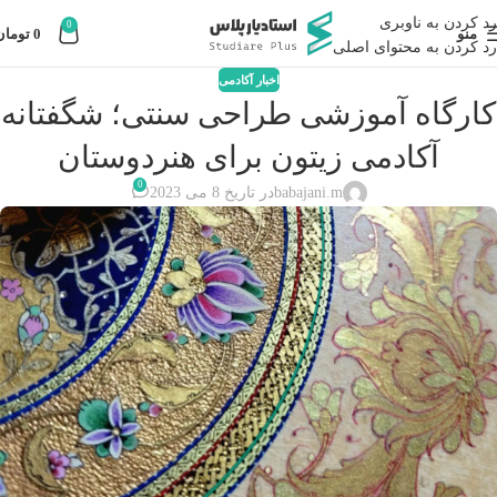
رد کردن به ناوبری
0
منو
0
تومان
رد کردن به محتوای اصلی
اخبار آکادمی
کارگاه آموزشی طراحی سنتی؛ شگفتانه
آکادمی زیتون برای هنردوستان
0
babajani.m
در تاریخ 8 می 2023