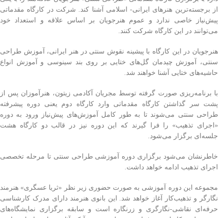
از برجسته‌ترین هنرهای ایرانی- اسلامی آشنا کند. شرکت در کارگاه مقدماتی
پیش‌نیاز خاصی ندارد و عموم هنرجویان بر اساس علاقه و استعداد خود
می‌توانند در این کارگاه شرکت کنند.
هنرجویان در این کارگاه با پیشینه نقوش سنتی در هنر ایرانی، آموزش طراحی
سنتی، آموزش چیدمان گل‌های ختایی بر روی بند سینوسی و آموزش انواع
حاشیه‌های ختایی آشنا خواهند شد.
با برنامه‌ریزی صورت گرفته توسط مجریان آکادمی زیتون، هنرآموزان پس از
پشت سر گذاشتن کارگاه مقدماتی وارد کارگاه دوم یعنی دوره پیشرفته
طراحی سنتی می‌شوند تا به طور کامل آموزش‌های پیش‌نیاز ورود به دوره
«اجرای تذهیب» را فرا گیرند که این دوره نیز در قالب دو کارگاه هشت
جلسه‌ای برگزار می‌شود.
خاطرنشان می‌شود برگزاری دوره آموزشی طراحی سنتی تا مرحله تخصصی
اجرای تذهیب ادامه خواهد داشت.
مجموعه این دوره آموزشی به صورت حضوری زیر نظر «ثریا عسگری» هنرمند
نگارگر و تذهیب‌کار آغاز خواهد شد. این بانوی هنرمند دارای مدرک کارشناسی
حرفه‌ای نقاشی-نگارگری و زرنگاره است و سابقه برگزاری نمایشگاه‌های