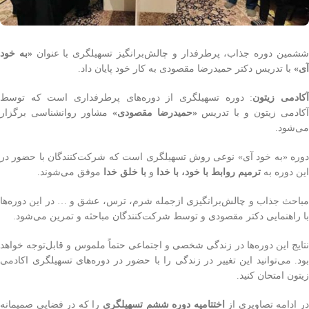
شمین دوره جذاب، پرطرفدار و چالش‌برانگیز تسهیلگری با عنوان
«به خود
آی»
با تدریس دکتر حمیدرضا مقصودی به کار خود پایان داد.
کادمی زیتون
: دوره تسهیلگری از دوره‌های پرطرفداری است که توسط
کادمی زیتون و با تدریس
«حمیدرضا مقصودی»
مشاور روانشناسی برگزار
می‌شود
.
دوره «به خود آی» نوعی روش تسهیلگری است که شرکت‌کنندگان با حضور در
این دوره به
ترمیم روابط با خود، با خدا
و
با خلق خدا
موفق می‌شوند
.
مباحث جذاب و چالش‌برانگیزی ازجمله شرم، ترس، عشق و … در این دوره‌ها
با راهنمایی دکتر مقصودی و توسط شرکت‌کنندگان مباحثه و تمرین می‌شود
.
نتایج این دوره‌ها در زندگی شخصی و اجتماعی حتماً ملموس و قابل‌توجه خواهد
بود. می‌توانید این تغییر در زندگی را با حضور در دوره‌های تسهیلگری اکادمی
زیتون امتحان کنید
.
ر ادامه تصاویری از
اختتامیه دوره ششم تسهیلگری
را که در فضایی صمیمانه