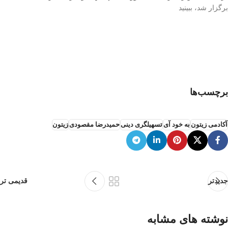
برگزار شد، ببینید
برچسب‌ها
آکادمی زیتون
به خود آی
تسهیلگری دینی
حمیدرضا مقصودی
زیتون
جدیدتر
قدیمی تر
نوشته های مشابه