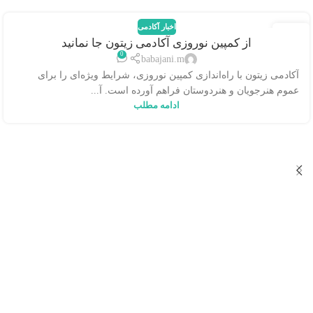
اخبار آکادمی
29
از کمپین نوروزی آکادمی زیتون جا نمانید
فوریه
0
babajani.m
آکادمی زیتون با راه‌اندازی کمپین نوروزی، شرایط ویژه‌ای را برای
عموم هنرجویان و هنردوستان فراهم آورده است. آ...
ادامه مطلب