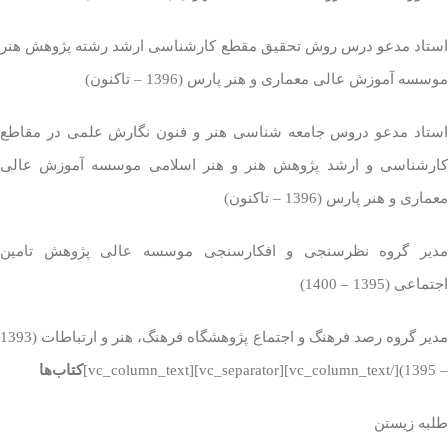
استاد مدعو درس روش تحقیق مقطع کارشناسی ارشد رشته پژوهش هنر
موسسه آموزش عالی معماری و هنر پارس (1396 – تاکنون)
استاد مدعو دروس جامعه شناسی هنر و فنون نگارش علمی در مقاطع
کارشناسی و ارشد پژوهش هنر و هنر اسلامی موسسه آموزش عالی
معماری و هنر پارس (1396 – تاکنون)
مدیر گروه نظرسنجی و افکارسنجی موسسه عالی پژوهش تامین
اجتماعی (1395 – 1400)
مدیر گروه رصد فرهنگ و اجتماع پژوهشگاه فرهنگ، هنر و ارتباطات (1393
– 1395)[/vc_column_text][vc_separator][vc_column_text]
کتاب‌ها
طلبه زیستن