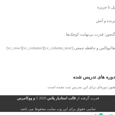
پل تا جزیره
پرنده و آتش
گنجور: قدرت بی‌نهایت کوچک‌ها
هالبواکس و حافظه جمعی.[/vc_column_text][/vc_column][/vc_row]
دوره های تدریس شده
هنوز دوره‌ای برای این مدرس ثبت نشده است.
قدرت گرفته از
قالب استادیار پلاس
2026
و ووکامرس
.
تمامی حقوق برای این وب سایت محفوظ می باشد.