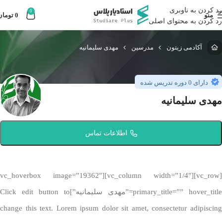
رد کردن به ناوبری
0
منو
0
تومان
رد کردن به محتوای اصلی
آکادمی زیتون
مدرسین
مهدی سلیمانیه
دارای 0 دوره تدریس شده
مهدی سلیمانیه
اطلاعات تماس
[vc_row][vc_column width=”1/4″][vc_hoverbox image=”19362″
primary_title=”” hover_title=”مهدی سلیمانیه”]Click edit button to
change this text. Lorem ipsum dolor sit amet, consectetur adipiscing