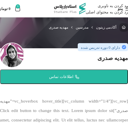
رد کردن به ناوبری
0
منو
0
تومان
رد کردن به محتوای اصلی
آکادمی زیتون
مدرسین
مهدیه صدری
دارای 0 دوره تدریس شده
مهدیه صدری
اطلاعات تماس
[vc_row][vc_column width=”1/4″][vc_hoverbox hover_title=”مهدیه
صدری”]Click edit button to change this text. Lorem ipsum dolor sit
amet, consectetur adipiscing elit. Ut elit tellus, luctus nec ullamcorper