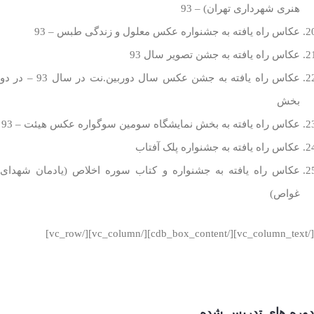
هنری شهرداری تهران) – 93
عکاس راه یافته به جشنواره عکس معلول و زندگی طبس – 93
عکاس راه یافته به جشن تصویر سال 93
عکاس راه یافته به جشن عکس سال دوربین.نت در سال 93 – در دو
بخش
عکاس راه یافته به بخش نمایشگاه سومین سوگواره عکس هیئت – 93
عکاس راه یافته به جشنواره پلک آفتاب
عکاس راه یافته به جشنواره و کتاب سوره اخلاص (یادمان شهدای
غواص)
[/vc_column_text][/cdb_box_content][/vc_column][/vc_row]
دوره های تدریس شده