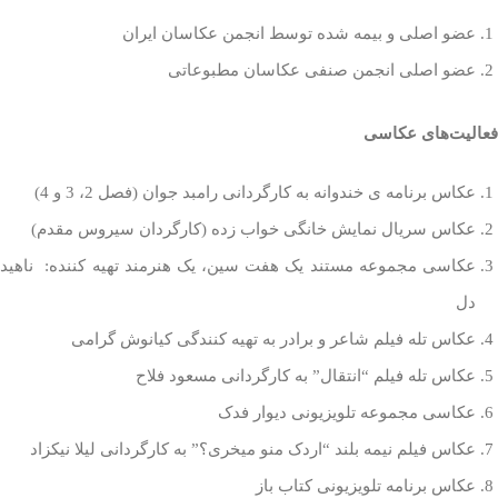
عضو اصلی و بیمه شده توسط انجمن عکاسان ایران
عضو اصلی انجمن صنفی عکاسان مطبوعاتی
فعالیت‌های عکاسی
عکاس برنامه ی خندوانه به کارگردانی رامبد جوان (فصل 2، 3 و 4)
عکاس سریال نمایش خانگی خواب زده (کارگردان سیروس مقدم)
عکاسی مجموعه مستند یک هفت سین، یک هنرمند تهیه کننده: ناهید
دل
عکاس تله فیلم شاعر و برادر به تهیه کنندگی کیانوش گرامی
عکاس تله فیلم “انتقال” به کارگردانی مسعود فلاح
عکاسی مجموعه تلویزیونی دیوار فدک
عکاس فیلم نیمه بلند “اردک منو میخری؟” به کارگردانی لیلا نیکزاد
عکاس برنامه تلویزیونی کتاب باز