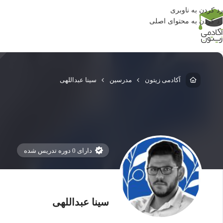
رد کردن به ناوبری
رد کردن به محتوای اصلی
آکادمی زیتون
مدرسین
سینا عبداللهی
دارای 0 دوره تدریس شده
سینا عبداللهی