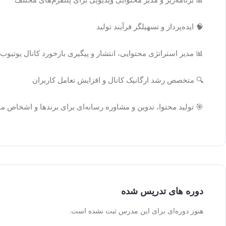
📊 برنامه‌ریز و مدیر محتوایی ویدیویی برای پلتفرم‌های مختلف
🧠 ایده‌پرداز و تسهیلگر فرآیند تولید
📊 مدیر استراتژی محتوایی، انتشار و پیگیری بازخورد کانال یوتیوب
🔍 متخصص رشد ارگانیک کانال و افزایش تعامل کاربران
🎯 تولید محتوا، تدوین و مشاوره رسانه‌ای برای برندها و اشخاص مانند سالار ریویو، بن
دوره های تدریس شده
هنوز دوره‌ای برای این مدرس ثبت نشده است.