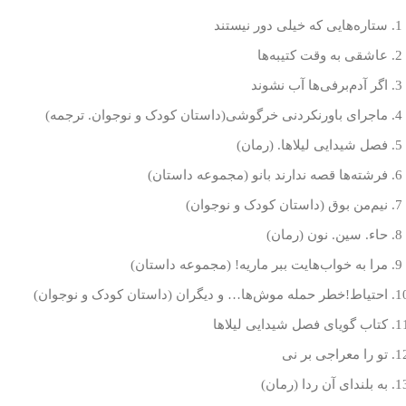
ستاره‌هایی که خیلی دور نیستند
عاشقی به وقت کتیبه‌ها
اگر آدم‌برفی‌ها آب نشوند
ماجرای باورنکردنی خرگوشی(داستان کودک و نوجوان. ترجمه)
فصل شیدایی لیلاها. (رمان)
فرشته‌ها قصه ندارند بانو (مجموعه داستان)
نیم‌من بوق (داستان کودک و نوجوان)
حاء. سین. نون (رمان)
مرا به خواب‌هایت ببر ماریه! (مجموعه داستان)
احتیاط!‌خطر حمله موش‌ها… و دیگران (داستان کودک و نوجوان)
کتاب گویای فصل شیدایی لیلاها
تو را معراجی بر نی
به بلندای آن ردا (رمان)