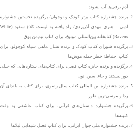
آدم برفی‌ها آب نشوند
برنده جشنواره کتاب برتر کودک و نوجوان/ برگزیده نخستین جشنواره
ادبی – هنری مهدی آذریزدی/ راه یافته به لیست کلاغ سفید (White
Ravens) کتابخانه بین‌المللی مونیخ، برای کتاب نیم‌من بوق
برگزیده شورای کتاب کودک و برنده نشان ماهی سیاه کوچولو، برای
کتاب احتیاط! خطر حمله موش‌ها
برگزیده و برنده جایزه کتاب فصل، برای کتاب‌های ستاره‌هایی که خیلی
دور نیستند و حاء. سین. نون
برنده جشنواره بین المللی کتاب سال رضوی، برای کتاب به بلندای آن
ردا و موسی‌ترین طور
برگزیده جشنواره داستان‌های قرآنی، برای کتاب عاشقی به وقت
کتیبه‌ها
برنده جشنواره ملی جوان ایرانی، برای کتاب فصل شیدایی لیلاها