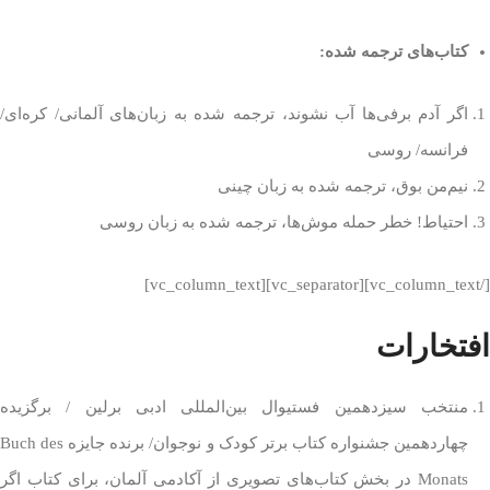
کتاب‌های ترجمه شده:
اگر آدم برفی‌ها آب نشوند، ترجمه شده به زبان‌های آلمانی/ کره‌ای/
فرانسه/ روسی
نیم‌من بوق، ترجمه شده به زبان چینی
احتیاط! خطر حمله موش‌ها، ترجمه شده به زبان روسی
[/vc_column_text][vc_separator][vc_column_text]
افتخارات
منتخب سیزدهمین فستیوال بین‌المللی ادبی برلین / برگزیده
چهاردهمین جشنواره کتاب برتر کودک و نوجوان/ برنده جایزه Buch des
Monats در بخش کتاب‌های تصویری از آکادمی آلمان، برای کتاب اگر