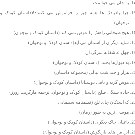
به جان می خوانمت
چرا بادبادک ها همه چیز را فراموش می کنند؟!(داستان کودک و
نوجوان)
هیچ طوفانی راهش را عوض نمی کند (داستان کودک و نوجوان)
شاید دیگران از آسمان می آید(داستان کودک و نوجوان)
چهل عاشقانه سرگردان
به دیوارها بخند! (داستان کودک و نوجوان)
هزار و چند شب لیالی (مجموعه داستان)
موش گربه و باقی دوستانا (داستان کودک و نوجوان)
جاده سنگی صلح (داستان کودک و نوجوان. ترجمه مارگریت رورز)
ک استکان چای تلخ (فیلمنامه سینمایی
موسی ترین به طور (رمان)
باغبان خاک دیگری (داستان کودک و نوجوان)
این من های بازیگوش (داستان کودک و نوجوان)