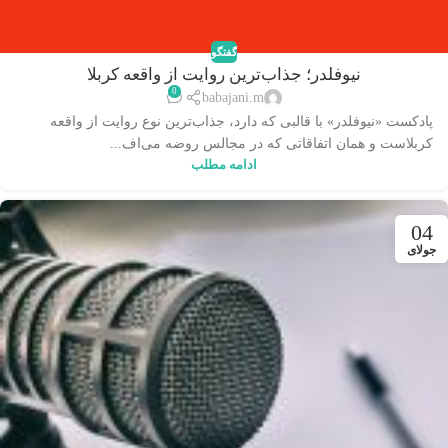
گفتگو
نیوفلدر؛ جذاب‌ترین روایت از واقعه کربلا
0
babajani.m
پادکست «نیوفلدر» با قالبی که دارد، جذاب‌ترین نوع روایت از واقعه
کربلاست و همان اتفاقاتی که در مجالس روضه می‌اف...
ادامه مطلب
04
جولای