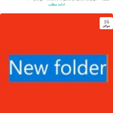
ادامه مطلب
16
جولای