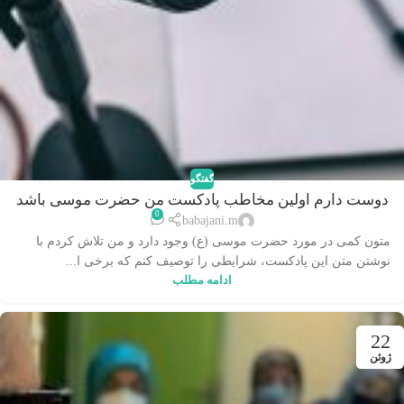
گفتگو
دوست دارم اولین مخاطب پادکست من حضرت موسی باشد
0
babajani.m
متون کمی در مورد حضرت موسی (ع) وجود دارد و من تلاش کردم با
نوشتن متن این پادکست، شرایطی را توصیف کنم که برخی ا...
ادامه مطلب
22
ژوئن