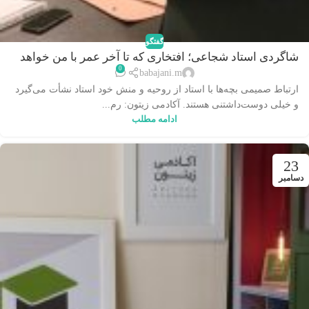
گفتگو
شاگردی استاد شجاعی؛ افتخاری که تا آخر عمر با من خواهد
0
بود
babajani.m
ارتباط صمیمی بچه‌ها با استاد از روحیه و منش خود استاد نشأت می‌گیرد
و خیلی دوست‌داشتنی هستند. آکادمی زیتون: رم...
ادامه مطلب
23
دسامبر