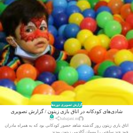
گزارش تصویری دوره‌ها
شادی‌های کودکانه در اتاق بازی زیتون / گزارش تصویری
0
babajani.m
اتاق بازی زیتون روز گذشته شاهد حضور کودکانی بود که به همراه مادران
خود چند ساعتی را مهمان آکادمی زیتون بودند. ...