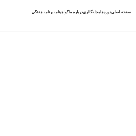
صفحه اصلی
دوره‌ها
مجله
گالری
درباره ما
گواهینامه
برنامه هفتگی