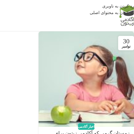
رد کردن به ناوبری
رد کردن به محتوای اصلی
30
نوامبر
اخبار آکادمی
زمستان گرمی که آکادمی زیتون برای