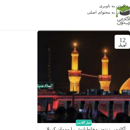
رد کردن به ناوبری
رد کردن به محتوای اصلی
12
آوریل
اخبار آکادمی
آکادمی زیتون مخاطبانش را مهمان کربلا