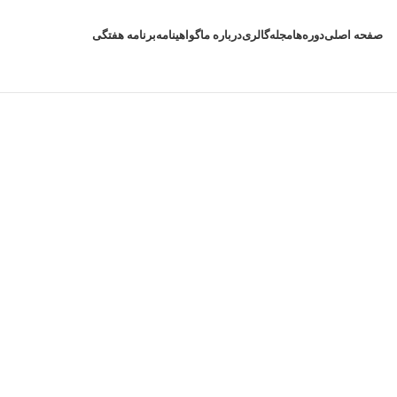
صفحه اصلی
دوره‌ها
مجله
گالری
درباره ما
گواهینامه
برنامه هفتگی