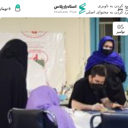
رد کردن به ناوبری
0
منو
0
تومان
رد کردن به محتوای اصلی
05
نوامبر