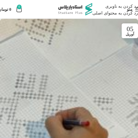
رد کردن به ناوبری
0
منو
0
تومان
رد کردن به محتوای اصلی
05
آوریل