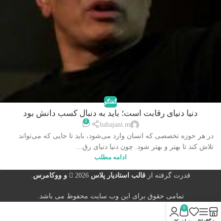
گفتگو
دنیا دنیای رقابت است؛ باید به دنبال کسب دانش بود
0
babajani.m
در هر حوزه تخصصی که انسان وارد می‌شود، باید تا جایی که می‌تواند
تلاش کند تا بهتر و بهتر شود. چون دنیا دنیای رق...
ادامه مطلب
قدرت گرفته از
قالب استادیار پلاس
2026
و ووکامرس
.
تمامی حقوق برای این وب سایت محفوظ می باشد.
0