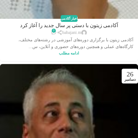
اخبار آکادمی
آکادمی زیتون با دستی پر سال جدید را آغاز کرد
0
babajani.m
آکادمی زیتون با برگزاری دوره‌های آموزشی در رشته‌های مختلف،
کارگاه‌های عملی و همچنین دوره‌های حضوری و آنلاین، س...
ادامه مطلب
26
دسامبر