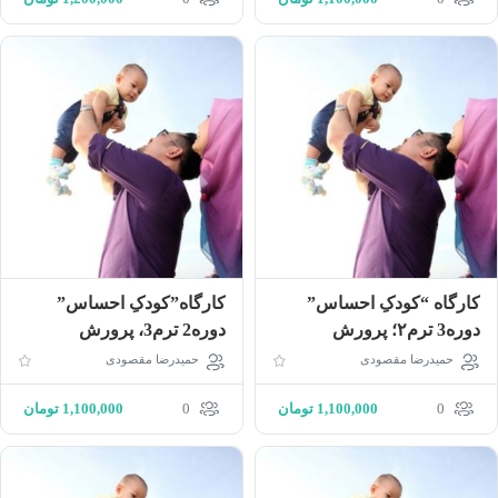
کارگاه “کودکِ احساس”
کارگاه”کودکِ احساس”
دوره‌3 ترم۲؛ پرورش
دوره‌2 ترم‌3، پرورش
مسلمان سالم در دنیای
مسلمان سالم در دنیای
حمیدرضا مقصودی
حمیدرضا مقصودی
معاصر
معاصر
0
1,100,000
تومان
0
1,100,000
تومان