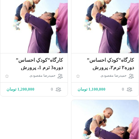
کارگاه”کودکِ احساس”
کارگاه”کودکِ احساس”
دوره‌۲ ترم۲، پرورش
دوره‌3 ترم ‌1، پرورش
مسلمان سالم در دنیای
مسلمان سالم در دنیای
حمیدرضا مقصودی
حمیدرضا مقصودی
معاصر
معاصر
0
1,100,000
تومان
0
1,200,000
تومان