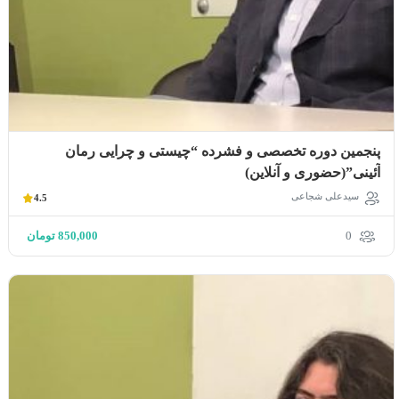
پنجمین دوره تخصصی و فشرده “چیستی و چرایی رمان
آئینی”(حضوری و آنلاین)
سیدعلی شجاعی
4.5
0
850,000
تومان