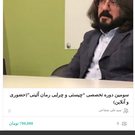
سومین دوره تخصصی “چیستی و چرایی رمان آئینی”(حضوری
و آنلاین)
سیدعلی شجاعی
0
700,000
تومان