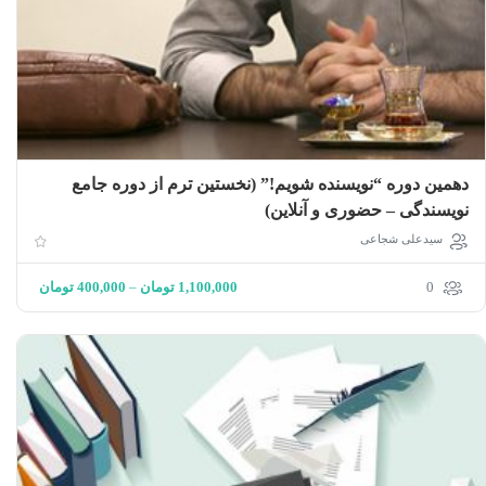
دهمین دوره “نویسنده شویم!” (نخستین ترم از دوره جامع
نویسندگی – حضوری و آنلاین)
سیدعلی شجاعی
0
1,100,000
تومان
–
400,000
تومان