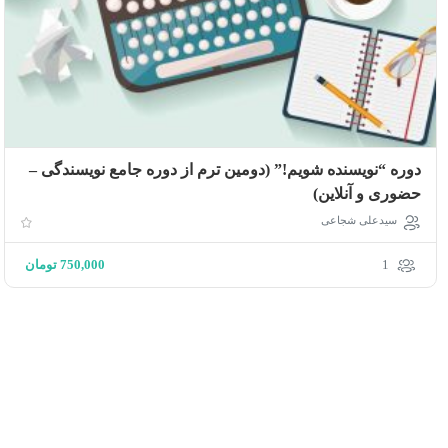
دوره “نویسنده شویم!” (دومین ترم از دوره جامع نویسندگی –
حضوری و آنلاین)
سیدعلی شجاعی
1
750,000
تومان