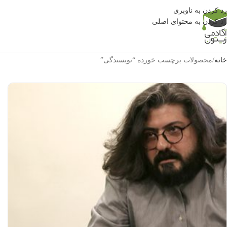
رد کردن به ناوبری
رد کردن به محتوای اصلی
خانه
محصولات برچسب خورده “نویسندگی”