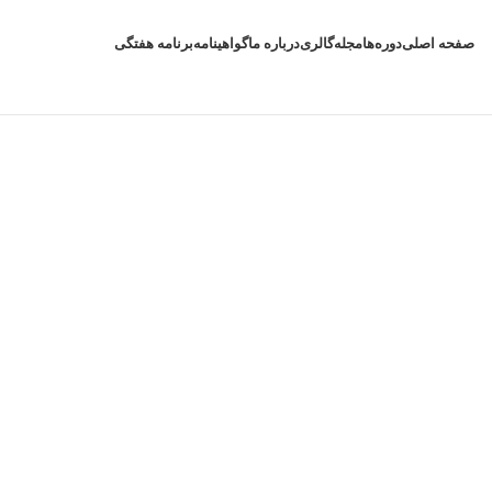
صفحه اصلی
دوره‌ها
مجله
گالری
درباره ما
گواهینامه
برنامه هفتگی