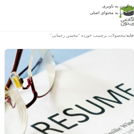
رد کردن به ناوبری
رد کردن به محتوای اصلی
خانه
محصولات برچسب خورده “محسن رحمانی”