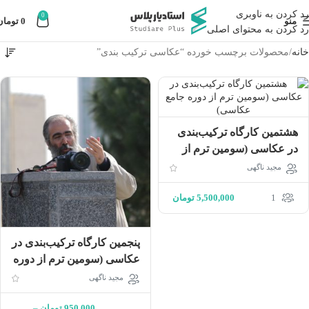
رد کردن به ناوبری
0
منو
0
تومان
رد کردن به محتوای اصلی
خانه
محصولات برچسب خورده “عکاسی ترکیب بندی”
هشتمین کارگاه ترکیب‌بندی
در عکاسی (سومین ترم از
دوره جامع عکاسی)
مجید ناگهی
1
5,500,000
تومان
پنجمین کارگاه ترکیب‌بندی در
عکاسی (سومین ترم از دوره
جامع عکاسی)
مجید ناگهی
950,000
تومان
–