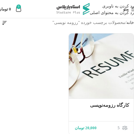
رد کردن به ناوبری
0
منو
0
تومان
رد کردن به محتوای اصلی
خانه
محصولات برچسب خورده “رزومه نویسی”
کارگاه رزومه‌نویسی
5
20,000
تومان