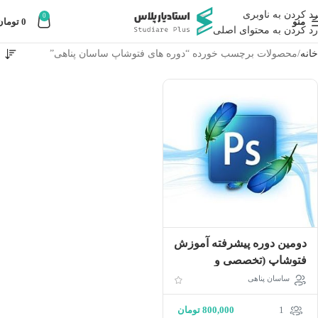
رد کردن به ناوبری
0
منو
0
تومان
رد کردن به محتوای اصلی
خانه
محصولات برچسب خورده “دوره های فتوشاپ ساسان پناهی”
دومین دوره پیشرفته آموزش
فتوشاپ (تخصصی و
حضوری)
ساسان پناهی
1
800,000
تومان