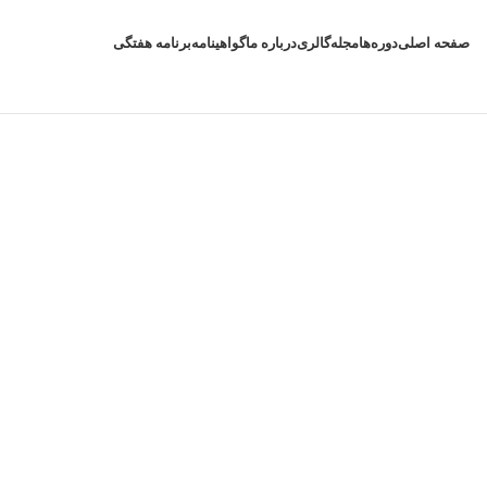
صفحه اصلی
دوره‌ها
مجله
گالری
درباره ما
گواهینامه
برنامه هفتگی