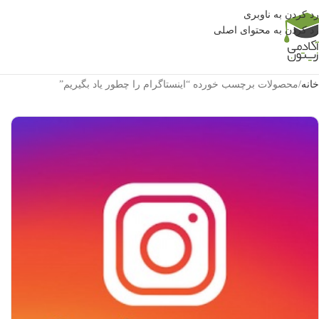
رد کردن به ناوبری
رد کردن به محتوای اصلی
خانه
محصولات برچسب خورده “اینستاگرام را چطور یاد بگیریم”