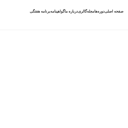
صفحه اصلی
دوره‌ها
مجله
گالری
درباره ما
گواهینامه
برنامه هفتگی