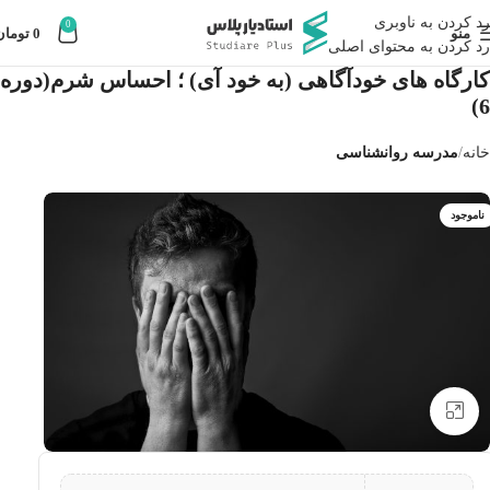
رد کردن به ناوبری
0
منو
0
تومان
رد کردن به محتوای اصلی
کارگاه های خودآگاهی (به خود آی) ؛ احساس شرم(دوره
6)
خانه
مدرسه روانشناسی
ناموجود
بزرگنمایی تصویر