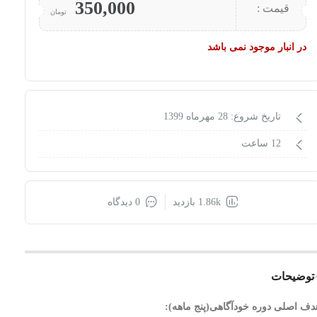
350,000
قیمت :
تومان
در انبار موجود نمی باشد
تاریخ شروع: 28 مهرماه 1399
12 ساعت
1.86k بازدید
0 دیدگاه
توضیحات
دف اصلی دوره خودآگاهی(پنج ماهه):